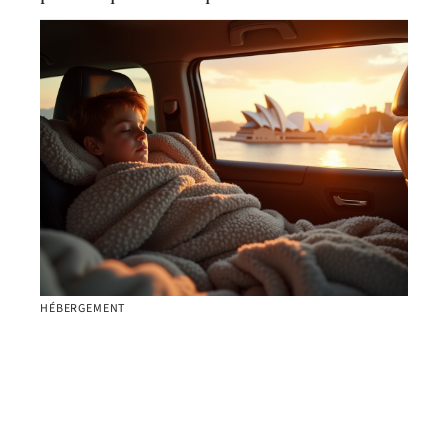
HÉBERGEMENT
Dormir dans sa voiture à Sydney : règles à
connaître et astuces utiles