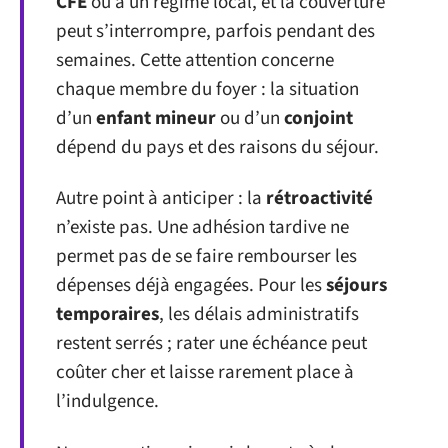
CFE
ou à un régime local, et la couverture
peut s’interrompre, parfois pendant des
semaines. Cette attention concerne
chaque membre du foyer : la situation
d’un
enfant mineur
ou d’un
conjoint
dépend du pays et des raisons du séjour.
Autre point à anticiper : la
rétroactivité
n’existe pas. Une adhésion tardive ne
permet pas de se faire rembourser les
dépenses déjà engagées. Pour les
séjours
temporaires
, les délais administratifs
restent serrés ; rater une échéance peut
coûter cher et laisse rarement place à
l’indulgence.