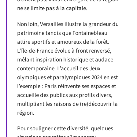
ne se limite pas à la capitale.
Non loin, Versailles illustre la grandeur du
patrimoine tandis que Fontainebleau
attire sportifs et amoureux de la forêt.
L’Île-de-France évolue à front renversé,
mêlant inspiration historique et audace
contemporaine. L’accueil des Jeux
olympiques et paralympiques 2024 en est
l’exemple : Paris réinvente ses espaces et
accueille des publics aux profils divers,
multipliant les raisons de (re)découvrir la
région.
Pour souligner cette diversité, quelques