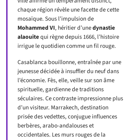
ville affirme un tempérament distinct,
chaque région révèle une facette de cette
mosaïque. Sous l’impulsion de
Mohammed VI
, héritier d’une
dynastie
alaouite
qui règne depuis 1666, l’histoire
irrigue le quotidien comme un fil rouge.
Casablanca bouillonne, entraînée par une
jeunesse décidée à insuffler du neuf dans
l’économie. Fès, elle, veille sur son âme
spirituelle, gardienne de traditions
séculaires. Ce contraste impressionne plus
d’un visiteur. Marrakech, destination
prisée des vedettes, conjugue influences
berbères, arabo-andalouses et
occidentales. Les murs rouges de la