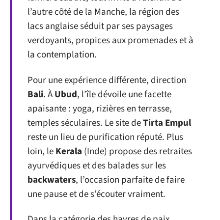
l’autre côté de la Manche, la région des
lacs anglaise séduit par ses paysages
verdoyants, propices aux promenades et à
la contemplation.
Pour une expérience différente, direction
Bali
. À
Ubud
, l’île dévoile une facette
apaisante : yoga, rizières en terrasse,
temples séculaires. Le site de
Tirta Empul
reste un lieu de purification réputé. Plus
loin, le
Kerala
(Inde) propose des retraites
ayurvédiques et des balades sur les
backwaters
, l’occasion parfaite de faire
une pause et de s’écouter vraiment.
Dans la catégorie des havres de paix,