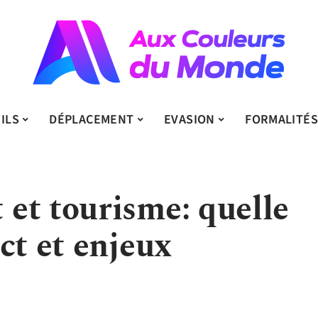
ILS
DÉPLACEMENT
EVASION
FORMALITÉ
et tourisme: quelle
ct et enjeux