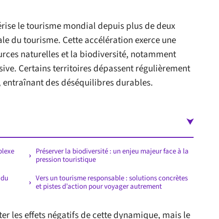
rise le tourisme mondial depuis plus de deux
le du tourisme. Cette accélération exerce une
urces naturelles et la biodiversité, notamment
nsive. Certains territoires dépassent régulièrement
, entraînant des déséquilibres durables.
plexe
Préserver la biodiversité : un enjeu majeur face à la
pression touristique
 du
Vers un tourisme responsable : solutions concrètes
et pistes d’action pour voyager autrement
ter les effets négatifs de cette dynamique, mais le