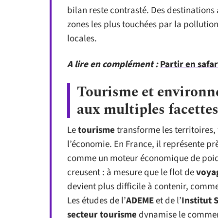
bilan reste contrasté. Des destinations
zones les plus touchées par la pollution
locales.
A lire en complément :
Partir en safar
Tourisme et environn
aux multiples facette
Le
tourisme
transforme les territoires
l’économie. En France, il représente p
comme un moteur économique de poids. 
creusent : à mesure que le flot de
voya
devient plus difficile à contenir, comme l
Les études de l’
ADEME
et de l’
Institut
secteur tourisme
dynamise le commerce