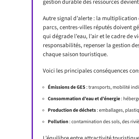
gestion durable des ressources devient
Autre signal d’alerte : la multiplication
parcs, centres-villes réputés doivent g
qui dégrade l’eau, l’air et le cadre de 
responsabilités, repenser la gestion de
chaque saison touristique.
Voici les principales conséquences cons
Émissions de GES
: transports, mobilité indi
Consommation d’eau et d’énergie
: héberge
Production de déchets
: emballages, plasti
Pollution
: contamination des sols, des rivièr
L’équilibre entre attractivité touristiq