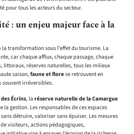
é pour tous les acteurs du secteur.
ité : un enjeu majeur face à la
la transformation sous l’effet du tourisme. La
ante, car chaque afflux, chaque passage, chaque
 littoraux, réserves naturelles, tous les milieux
 haute saison,
faune et flore
se retrouvent en
 souvent irréversibles.
 des Écrins
, la
réserve naturelle de la Camargue
 de la gestion. Les responsables de ces espaces
r sans détruire, valoriser sans épuiser. Les mesures
s de visiteurs, actions pédagogiques,
 initiative vise à enrayer l’érosion de la richesse