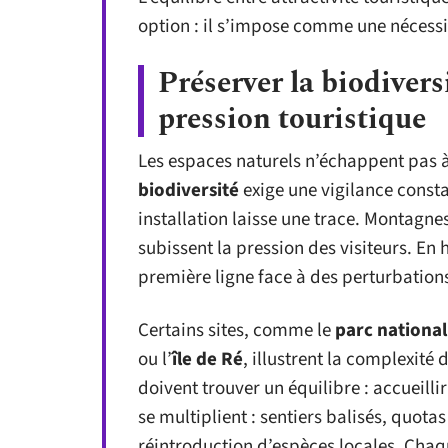
option : il s’impose comme une nécessit
Préserver la biodivers
pression touristique
Les espaces naturels n’échappent pas à 
biodiversité
exige une vigilance const
installation laisse une trace. Montagnes,
subissent la pression des visiteurs. En
première ligne face à des perturbations
Certains sites, comme le
parc national
ou l’
île de Ré
, illustrent la complexité
doivent trouver un équilibre : accueilli
se multiplient : sentiers balisés, quota
réintroduction d’espèces locales. Chaque