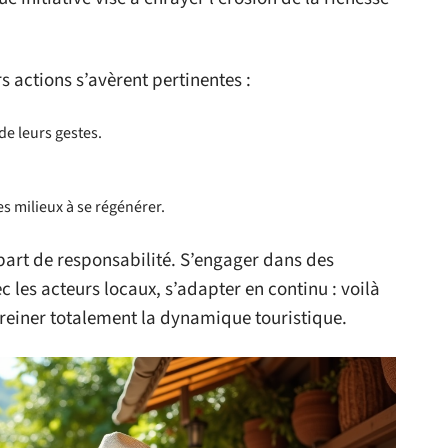
rs actions s’avèrent pertinentes :
de leurs gestes.
es milieux à se régénérer.
 part de responsabilité. S’engager dans des
 les acteurs locaux, s’adapter en continu : voilà
reiner totalement la dynamique touristique.