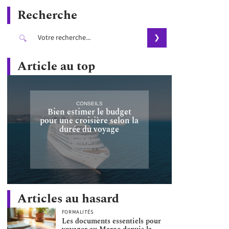
Recherche
Article au top
CONSEILS
Bien estimer le budget
pour une croisière selon la
durée du voyage
Articles au hasard
FORMALITÉS
Les documents essentiels pour