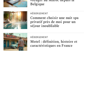
voyager au Maroc depuis la
Belgique
HÉBERGEMENT
Comment choisir une nuit spa
privatif près de moi pour un
séjour inoubliable
HÉBERGEMENT
Motel : définition, histoire et
caractéristiques en France