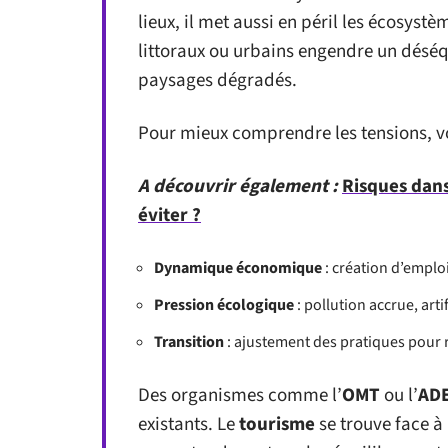
lieux, il met aussi en péril les écosystè
littoraux ou urbains engendre un déséqu
paysages dégradés.
Pour mieux comprendre les tensions, vo
A découvrir également :
Risques dans
éviter ?
Dynamique économique
: création d’emploi
Pression écologique
: pollution accrue, arti
Transition
: ajustement des pratiques pour 
Des organismes comme l’
OMT
ou l’
AD
existants. Le
tourisme
se trouve face à 