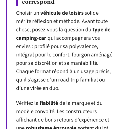
correspond
Choisir un
véhicule de loisirs
solide
mérite réflexion et méthode. Avant toute
chose, posez-vous la question du
type de
camping-car
qui accompagnera vos
envies : profilé pour sa polyvalence,
intégral pour le confort, fourgon aménagé
pour sa discrétion et sa maniabilité.
Chaque format répond à un usage précis,
qu’il s’agisse d’un road-trip familial ou
d’une virée en duo.
Vérifiez la
fiabilité
de la marque et du
modèle convoité. Les constructeurs
affichant de bons retours d’expérience et
une
robustesse éprouvée
sortent du lot.