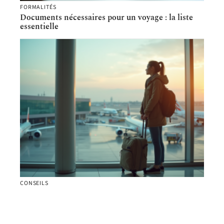
FORMALITÉS
Documents nécessaires pour un voyage : la liste
essentielle
CONSEILS
Durée idéale pour un tour du monde : quel temps
minimum nécessaire ?