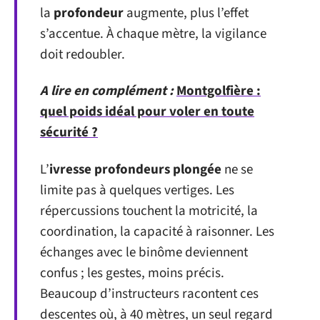
la
profondeur
augmente, plus l’effet
s’accentue. À chaque mètre, la vigilance
doit redoubler.
A lire en complément :
Montgolfière :
quel poids idéal pour voler en toute
sécurité ?
L’
ivresse profondeurs plongée
ne se
limite pas à quelques vertiges. Les
répercussions touchent la motricité, la
coordination, la capacité à raisonner. Les
échanges avec le binôme deviennent
confus ; les gestes, moins précis.
Beaucoup d’instructeurs racontent ces
descentes où, à 40 mètres, un seul regard