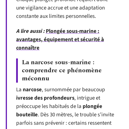
une vigilance accrue et une adaptation
constante aux limites personnelles.
A lire aussi :
Plongée sous-marine :
avantages, équipement et sécurité à
connaître
La narcose sous-marine :
comprendre ce phénomène
méconnu
La
narcose
, surnommée par beaucoup
ivresse des profondeurs
, intrigue et
préoccupe les habitués de la
plongée
bouteille
. Dès 30 mètres, le trouble s’invite
parfois sans prévenir : certains ressentent