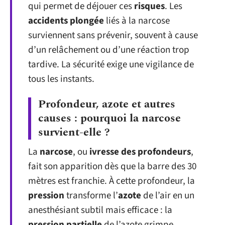
qui permet de déjouer ces
risques
. Les
accidents plongée
liés à la narcose
surviennent sans prévenir, souvent à cause
d’un relâchement ou d’une réaction trop
tardive. La sécurité exige une vigilance de
tous les instants.
Profondeur, azote et autres
causes : pourquoi la narcose
survient-elle ?
La
narcose
, ou
ivresse des profondeurs
,
fait son apparition dès que la barre des 30
mètres est franchie. À cette profondeur, la
pression
transforme l’
azote
de l’air en un
anesthésiant subtil mais efficace : la
pression partielle
de l’azote grimpe,