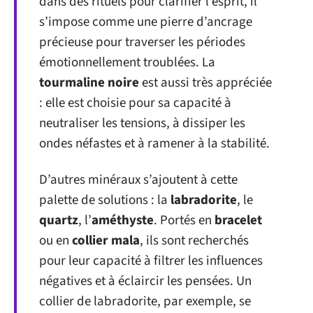
dans des rituels pour clarifier l’esprit, il
s’impose comme une pierre d’ancrage
précieuse pour traverser les périodes
émotionnellement troublées. La
tourmaline noire
est aussi très appréciée
: elle est choisie pour sa capacité à
neutraliser les tensions, à dissiper les
ondes néfastes et à ramener à la stabilité.
D’autres minéraux s’ajoutent à cette
palette de solutions : la
labradorite
, le
quartz
, l’
améthyste
. Portés en
bracelet
ou en
collier mala
, ils sont recherchés
pour leur capacité à filtrer les influences
négatives et à éclaircir les pensées. Un
collier de labradorite, par exemple, se