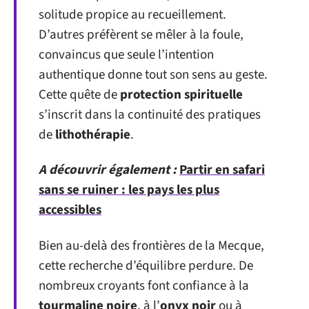
solitude propice au recueillement.
D’autres préfèrent se mêler à la foule,
convaincus que seule l’intention
authentique donne tout son sens au geste.
Cette quête de
protection spirituelle
s’inscrit dans la continuité des pratiques
de
lithothérapie
.
A découvrir également :
Partir en safari
sans se ruiner : les pays les plus
accessibles
Bien au-delà des frontières de la Mecque,
cette recherche d’équilibre perdure. De
nombreux croyants font confiance à la
tourmaline noire
, à l’
onyx noir
ou à