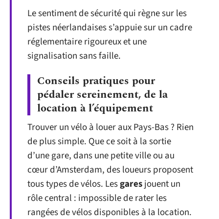
Le sentiment de sécurité qui règne sur les
pistes néerlandaises s’appuie sur un cadre
réglementaire rigoureux et une
signalisation sans faille.
Conseils pratiques pour
pédaler sereinement, de la
location à l’équipement
Trouver un vélo à louer aux Pays-Bas ? Rien
de plus simple. Que ce soit à la sortie
d’une gare, dans une petite ville ou au
cœur d’Amsterdam, des loueurs proposent
tous types de vélos. Les
gares
jouent un
rôle central : impossible de rater les
rangées de vélos disponibles à la location.