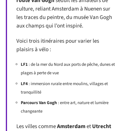
route Van Gogh
séduit les amateurs de
culture, reliant Amsterdam à Nuenen sur
les traces du peintre, du musée Van Gogh
aux champs qui l’ont inspiré.
Voici trois itinéraires pour varier les
plaisirs à vélo :
LF1
: de la mer du Nord aux ports de pêche, dunes et
plages à perte de vue
LF4
: immersion rurale entre moulins, villages et
tranquillité
Parcours Van Gogh
: entre art, nature et lumière
changeante
Les villes comme
Amsterdam
et
Utrecht