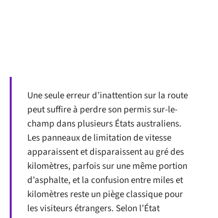
Une seule erreur d’inattention sur la route
peut suffire à perdre son permis sur-le-
champ dans plusieurs États australiens.
Les panneaux de limitation de vitesse
apparaissent et disparaissent au gré des
kilomètres, parfois sur une même portion
d’asphalte, et la confusion entre miles et
kilomètres reste un piège classique pour
les visiteurs étrangers. Selon l’État