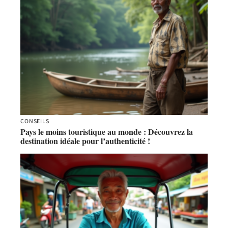
CONSEILS
Pays le moins touristique au monde : Découvrez la
destination idéale pour l’authenticité !